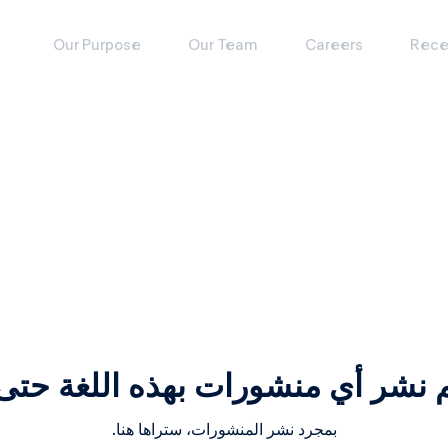
Our Purpose
Our Team
Careers
Rece
م نشر أي منشورات بهذه اللغة حتى 
بمجرد نشر المنشورات، ستراها هنا.